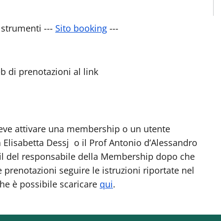
 strumenti ---
Sito booking
---
b di prenotazioni al link
 deve attivare una membership o un utente
 Elisabetta Dessj o il Prof Antonio d’Alessandro
il del responsabile della Membership dopo che
e prenotazioni seguire le istruzioni riportate nel
he è possibile scaricare
qui
.