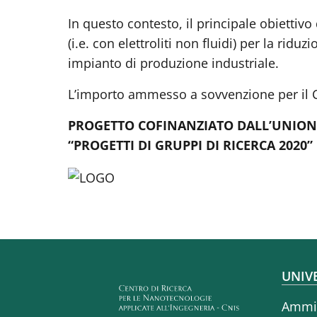
In questo contesto, il principale obiettivo
(i.e. con elettroliti non fluidi) per la ridu
impianto di produzione industriale.
L’importo ammesso a sovvenzione per il C
PROGETTO COFINANZIATO DALL’UNIONE
“PROGETTI DI GRUPPI DI RICERCA 2020”
Fo
UNIV
Ammin