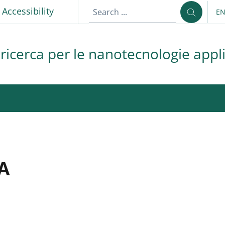
p
Accessibility
E
LA
 ricerca per le nanotecnologie appli
A