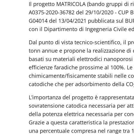
Il progetto MATRICOLA (bando gruppi di ric
A0375-2020-36782 del 29/10/2020 - CUP B
G04014 del 13/04/2021 pubblicata sul BURL
con il Dipartimento di Ingegneria Civile e
Dal punto di vista tecnico-scientifico, il
tonn annue e propone la realizzazione di di
basati su materiali elettrodici nanoporos
efficienze faradiche prossime al 100%. Le 
chimicamente/fisicamente stabili nelle co
catodiche che per adsorbimento della CO
L’importanza del progetto è rappresentata
sovratensione catodica necessaria per att
della potenza elettrica necessaria per cond
Grazie a questa caratteristica la prestazi
una percentuale compresa nel range tra 1