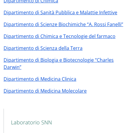
Dipartimento di Chimica
Dipartimento di Sanità Pubblica e Malattie Infettive
Dipartimento di Scienze Biochimiche “A. Rossi Fanelli”
Dipartimento di Chimica e Tecnologie del farmaco
Dipartimento di Scienza della Terra
Dipartimento di Biologia e Biotecnologie “Charles
Darwin”
Dipartimento di Medicina Clinica
Dipartimento di Medicina Molecolare
MAIN NAVIGATION
Laboratorio SNN