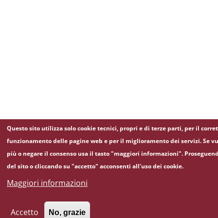
Questo sito utilizza solo cookie tecnici, propri e di terze parti, per il corre
funzionamento delle pagine web e per il miglioramento dei servizi. Se vu
più o negare il consenso usa il tasto "maggiori informazioni". Proseguen
del sito o cliccando su "accetto" acconsenti all'uso dei cookie.
Maggiori informazioni
Accetto
No, grazie